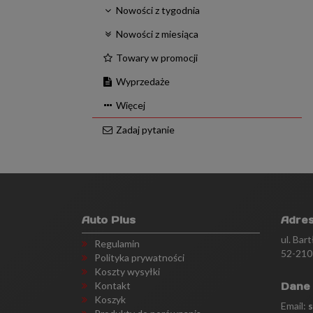
Nowości z tygodnia
Nowości z miesiąca
Towary w promocji
Wyprzedaże
Więcej
Zadaj pytanie
Auto Plus
Adre
ul. Bar
Regulamin
52-210
Polityka prywatności
Koszty wysyłki
Kontakt
Dane
Koszyk
Email: