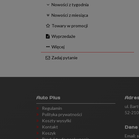
Nowości z tygodnia
Nowości z miesiąca
Towary w promocji
Wyprzedaże
Więcej
Zadaj pytanie
Auto Plus
Adre
ul. Bar
Regulamin
52-210
Polityka prywatności
Koszty wysyłki
Kontakt
Dane
Koszyk
Email: