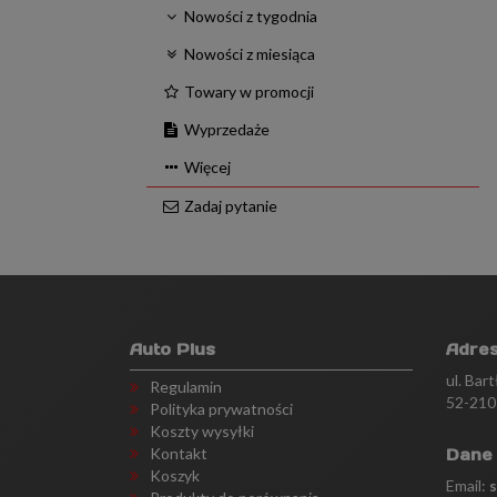
Nowości z tygodnia
Nowości z miesiąca
Towary w promocji
Wyprzedaże
Więcej
Zadaj pytanie
Auto Plus
Adre
ul. Bar
Regulamin
52-210
Polityka prywatności
Koszty wysyłki
Kontakt
Dane
Koszyk
Email: