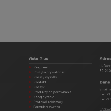
Auto Plus
Adre
ul. Bar
Regulamin
52-210
Polityka prywatności
Koszty wysyłki
Kontakt
Dane
Koszyk
Email:
Produkty do porównania
Tel:
71
Zadaj pytanie
Tel: 60
Protokół reklamacji
Formularz zwrotu
Sprawd