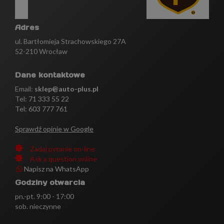
Adres
ul. Bartłomieja Strachowskiego 27A
52-210 Wrocław
Dane kontaktowe
Email:
sklep@auto-plus.pl
Tel:
71 333 55 22
Tel: 603 777 761
Sprawdź opinie w Google
Zadaj pytanie on-line
Ask a question online
Napisz na WhatsApp
Godziny otwarcia
pn.-pt. 9:00 - 17:00
sob. nieczynne