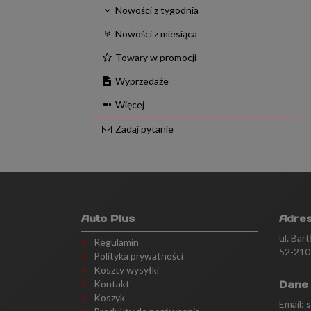
Nowości z tygodnia
Nowości z miesiąca
Towary w promocji
Wyprzedaże
Więcej
Zadaj pytanie
Auto Plus
Adre
ul. Bar
Regulamin
52-210
Polityka prywatności
Koszty wysyłki
Kontakt
Dane
Koszyk
Email: