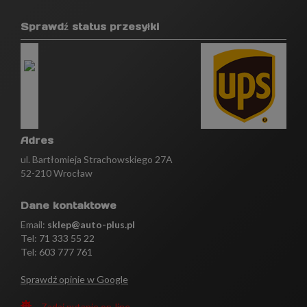
Sprawdź status przesyłki
Adres
ul. Bartłomieja Strachowskiego 27A
52-210 Wrocław
Dane kontaktowe
Email:
sklep@auto-plus.pl
Tel:
71 333 55 22
Tel: 603 777 761
Sprawdź opinie w Google
Zadaj pytanie on-line