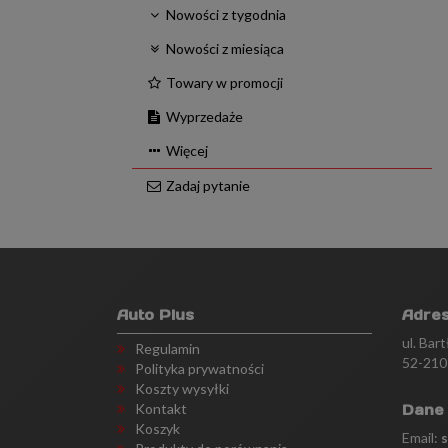
Nowości z tygodnia
Nowości z miesiąca
Towary w promocji
Wyprzedaże
Więcej
Zadaj pytanie
Auto Plus
Adre
ul. Bar
Regulamin
52-210
Polityka prywatności
Koszty wysyłki
Kontakt
Dane
Koszyk
Email: