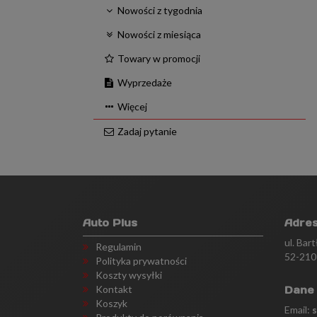
Nowości z tygodnia
Nowości z miesiąca
Towary w promocji
Wyprzedaże
Więcej
Zadaj pytanie
Auto Plus
Adre
ul. Bar
Regulamin
52-210
Polityka prywatności
Koszty wysyłki
Kontakt
Dane
Koszyk
Email: