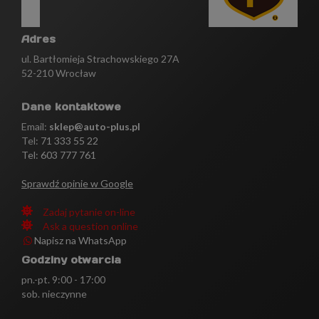
Adres
ul. Bartłomieja Strachowskiego 27A
52-210 Wrocław
Dane kontaktowe
Email:
sklep@auto-plus.pl
Tel:
71 333 55 22
Tel: 603 777 761
Sprawdź opinie w Google
Zadaj pytanie on-line
Ask a question online
Napisz na WhatsApp
Godziny otwarcia
pn.-pt. 9:00 - 17:00
sob. nieczynne