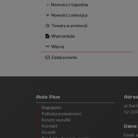
Nowości z tygodnia
Nowości z miesiąca
Towary w promocji
Wyprzedaże
Więcej
Zadaj pytanie
Auto Plus
Adre
ul. Bar
Regulamin
52-210
Polityka prywatności
Koszty wysyłki
Kontakt
Dane
Koszyk
Email: