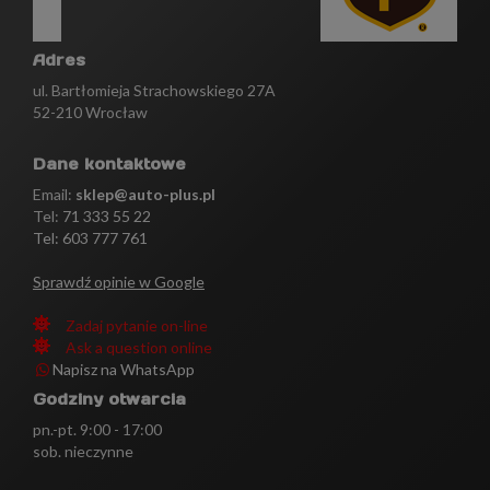
Adres
ul. Bartłomieja Strachowskiego 27A
52-210 Wrocław
Dane kontaktowe
Email:
sklep@auto-plus.pl
Tel:
71 333 55 22
Tel: 603 777 761
Sprawdź opinie w Google
Zadaj pytanie on-line
Ask a question online
Napisz na WhatsApp
Godziny otwarcia
pn.-pt. 9:00 - 17:00
sob. nieczynne