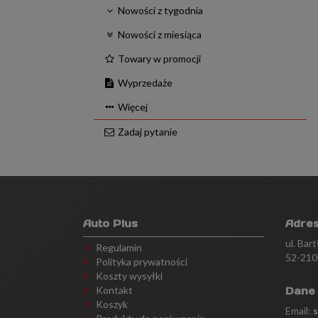
Nowości z tygodnia
Nowości z miesiąca
Towary w promocji
Wyprzedaże
Więcej
Zadaj pytanie
Auto Plus
Adre
ul. Bar
Regulamin
52-210
Polityka prywatności
Koszty wysyłki
Kontakt
Dane
Koszyk
Email: