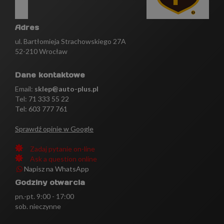
Adres
ul. Bartłomieja Strachowskiego 27A
52-210 Wrocław
Dane kontaktowe
Email:
sklep@auto-plus.pl
Tel:
71 333 55 22
Tel: 603 777 761
Sprawdź opinie w Google
Zadaj pytanie on-line
Ask a question online
Napisz na WhatsApp
Godziny otwarcia
pn.-pt. 9:00 - 17:00
sob. nieczynne