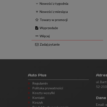
Nowości z tygodnia
Nowości z miesiąca
Towary w promocji
Wyprzedaże
Więcej
Zadaj pytanie
Auto Plus
Adre
ul. Bar
Regulamin
52-210
Polityka prywatności
Koszty wysyłki
Kontakt
Dane
Koszyk
Email: