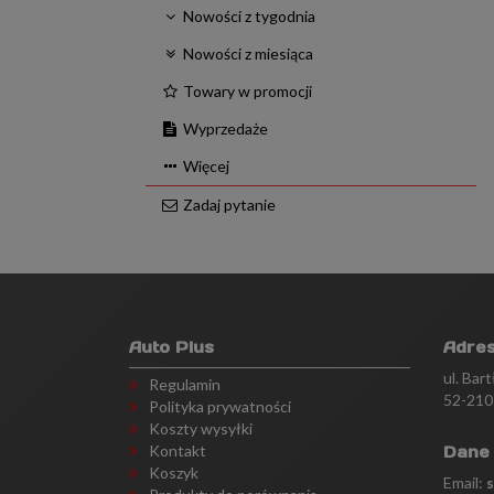
Nowości z tygodnia
Nowości z miesiąca
Towary w promocji
Wyprzedaże
Więcej
Zadaj pytanie
Auto Plus
Adre
ul. Bar
Regulamin
52-210
Polityka prywatności
Koszty wysyłki
Kontakt
Dane
Koszyk
Email: