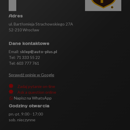
Adres
ul. Bartłomieja Strachowskiego 27A
52-210 Wrocław
Dane kontaktowe
Email:
sklep@auto-plus.pl
Tel:
71 333 55 22
Tel: 603 777 761
Sprawdź opinie w Google
Zadaj pytanie on-line
Ask a question online
Napisz na WhatsApp
Godziny otwarcia
pn.-pt. 9:00 - 17:00
sob. nieczynne