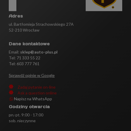
Adres
ul. Bartłomieja Strachowskiego 27A
52-210 Wrocław
Dane kontaktowe
Email:
sklep@auto-plus.pl
Tel:
71 333 55 22
Tel: 603 777 761
Sprawdź opinie w Google
Zadaj pytanie on-line
Ask a question online
Napisz na WhatsApp
Godziny otwarcia
pn.-pt. 9:00 - 17:00
sob. nieczynne