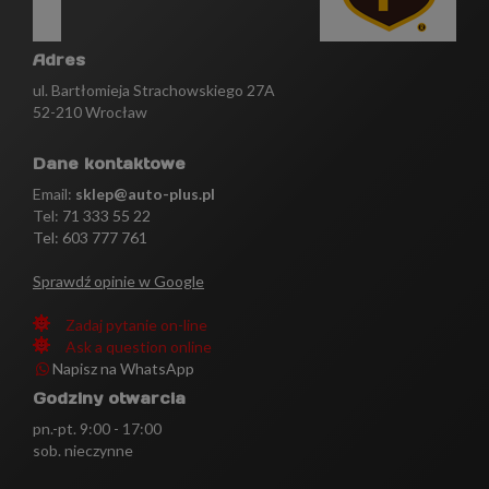
Adres
ul. Bartłomieja Strachowskiego 27A
52-210 Wrocław
Dane kontaktowe
Email:
sklep@auto-plus.pl
Tel:
71 333 55 22
Tel: 603 777 761
Sprawdź opinie w Google
Zadaj pytanie on-line
Ask a question online
Napisz na WhatsApp
Godziny otwarcia
pn.-pt. 9:00 - 17:00
sob. nieczynne