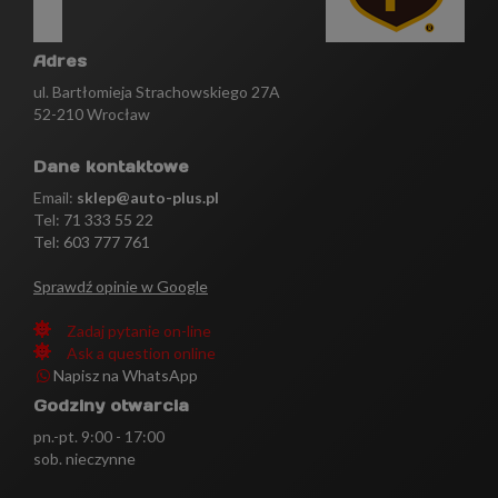
Adres
ul. Bartłomieja Strachowskiego 27A
52-210 Wrocław
Dane kontaktowe
Email:
sklep@auto-plus.pl
Tel:
71 333 55 22
Tel: 603 777 761
Sprawdź opinie w Google
Zadaj pytanie on-line
Ask a question online
Napisz na WhatsApp
Godziny otwarcia
pn.-pt. 9:00 - 17:00
sob. nieczynne