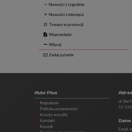
Nowości z tygodnia
Nowości z miesiąca
Towary w promocji
Wyprzedaże
Więcej
Zadaj pytanie
Auto Plus
Adre
ul. Bar
Regulamin
52-210
Polityka prywatności
Koszty wysyłki
Kontakt
Dane
Koszyk
Email: