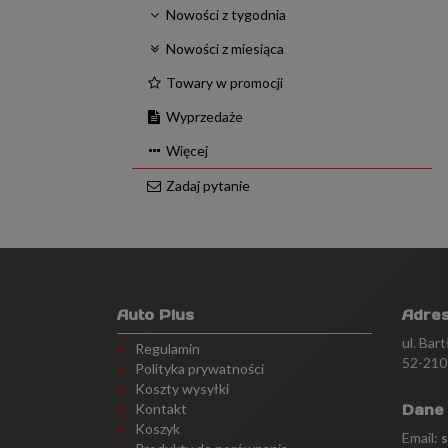
Nowości z tygodnia
Nowości z miesiąca
Towary w promocji
Wyprzedaże
Więcej
Zadaj pytanie
Auto Plus
Adre
ul. Bar
Regulamin
52-210
Polityka prywatności
Koszty wysyłki
Kontakt
Dane
Koszyk
Email: