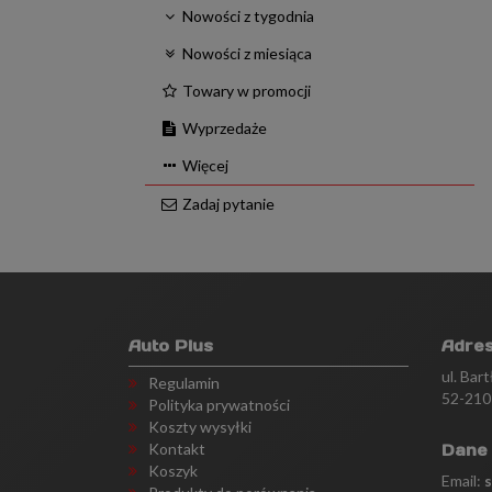
Nowości z tygodnia
Nowości z miesiąca
Towary w promocji
Wyprzedaże
Więcej
Zadaj pytanie
Auto Plus
Adre
ul. Bar
Regulamin
52-210
Polityka prywatności
Koszty wysyłki
Kontakt
Dane
Koszyk
Email: