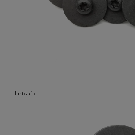
Ilustracja