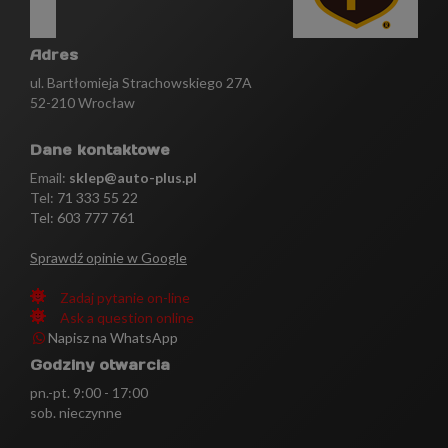
Adres
ul. Bartłomieja Strachowskiego 27A
52-210 Wrocław
Dane kontaktowe
Email:
sklep@auto-plus.pl
Tel:
71 333 55 22
Tel: 603 777 761
Sprawdź opinie w Google
Zadaj pytanie on-line
Ask a question online
Napisz na WhatsApp
Godziny otwarcia
pn.-pt. 9:00 - 17:00
sob. nieczynne