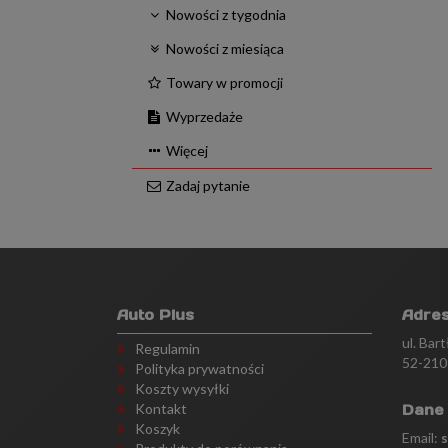
Nowości z tygodnia
Nowości z miesiąca
Towary w promocji
Wyprzedaże
Więcej
Zadaj pytanie
Auto Plus
Adre
ul. Bar
Regulamin
52-210
Polityka prywatności
Koszty wysyłki
Kontakt
Dane
Koszyk
Email: