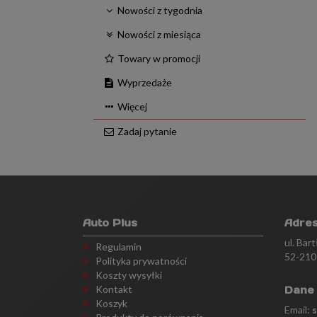
Nowości z tygodnia
Nowości z miesiąca
Towary w promocji
Wyprzedaże
Więcej
Zadaj pytanie
Auto Plus
Adre
ul. Bar
Regulamin
52-210
Polityka prywatności
Koszty wysyłki
Kontakt
Dane
Koszyk
Email: