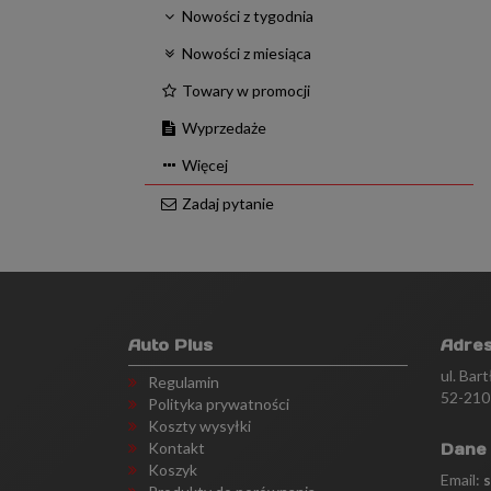
Nowości z tygodnia
Nowości z miesiąca
Towary w promocji
Wyprzedaże
Więcej
Zadaj pytanie
Auto Plus
Adre
ul. Bar
Regulamin
52-210
Polityka prywatności
Koszty wysyłki
Kontakt
Dane
Koszyk
Email: