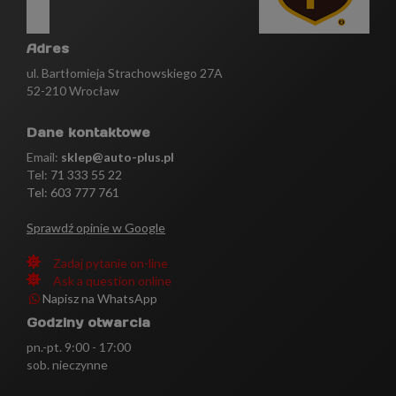
Adres
ul. Bartłomieja Strachowskiego 27A
52-210 Wrocław
Dane kontaktowe
Email:
sklep@auto-plus.pl
Tel:
71 333 55 22
Tel: 603 777 761
Sprawdź opinie w Google
Zadaj pytanie on-line
Ask a question online
Napisz na WhatsApp
Godziny otwarcia
pn.-pt. 9:00 - 17:00
sob. nieczynne