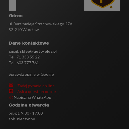
Adres
ul. Bartłomieja Strachowskiego 27A
52-210 Wrocław
Dane kontaktowe
Email:
sklep@auto-plus.pl
Tel:
71 333 55 22
Tel: 603 777 761
Sprawdź opinie w Google
Zadaj pytanie on-line
Ask a question online
Napisz na WhatsApp
Godziny otwarcia
pn.-pt. 9:00 - 17:00
sob. nieczynne