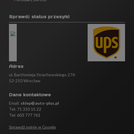
Sprawdź status przesyłki
Adres
ul. Bartłomieja Strachowskiego 27A
52-210 Wrocław
Dane kontaktowe
Email:
sklep@auto-plus.pl
Tel:
71 333 55 22
Tel: 603 777 761
Sprawdź opinie w Google