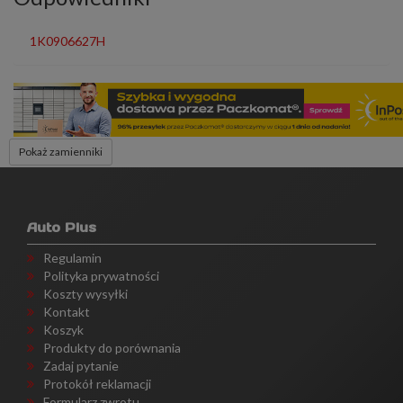
1K0906627H
Pokaż zamienniki
Auto Plus
Regulamin
Polityka prywatności
Koszty wysyłki
Kontakt
Koszyk
Produkty do porównania
Zadaj pytanie
Protokół reklamacji
Formularz zwrotu