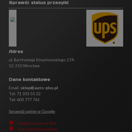
Sprawdź status przesyłki
Adres
ul. Bartłomieja Strachowskiego 27A
52-210 Wrocław
Dane kontaktowe
Email:
sklep@auto-plus.pl
Tel:
71 333 55 22
Tel: 603 777 761
Sprawdź opinie w Google
Zadaj pytanie on-line
Ask a question online