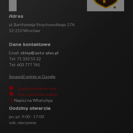
Adres
ul. Bartłomieja Strachowskiego 27A
52-210 Wrocław
Dane kontaktowe
Email:
sklep@auto-plus.pl
Tel:
71 333 55 22
Tel: 603 777 761
Sprawdź opinie w Google
Zadaj pytanie on-line
Ask a question online
Napisz na WhatsApp
Godziny otwarcia
pn.-pt. 9:00 - 17:00
sob. nieczynne