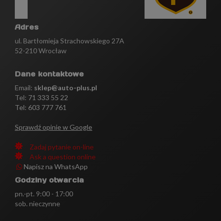
Adres
ul. Bartłomieja Strachowskiego 27A
52-210 Wrocław
Dane kontaktowe
Email:
sklep@auto-plus.pl
Tel:
71 333 55 22
Tel: 603 777 761
Sprawdź opinie w Google
Zadaj pytanie on-line
Ask a question online
Napisz na WhatsApp
Godziny otwarcia
pn.-pt. 9:00 - 17:00
sob. nieczynne