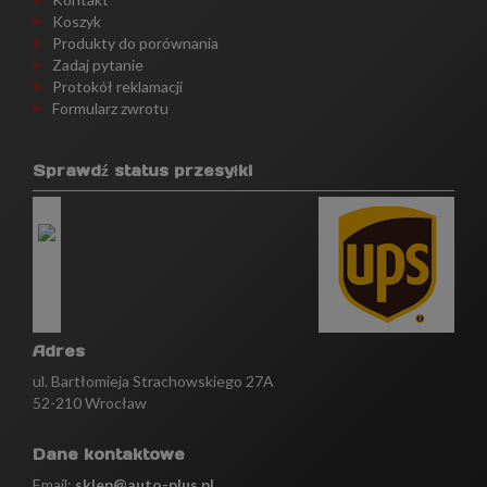
Koszyk
Produkty do porównania
Zadaj pytanie
Protokół reklamacji
Formularz zwrotu
Sprawdź status przesyłki
Adres
ul. Bartłomieja Strachowskiego 27A
52-210 Wrocław
Dane kontaktowe
Email:
sklep@auto-plus.pl