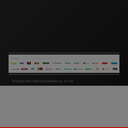
Projekt: NIKO ©2018
dataWeb ver. 1.0.90