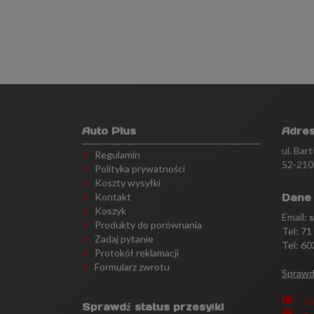
Auto Plus
Adre
ul. Bar
Regulamin
52-210
Polityka prywatności
Koszty wysyłki
Kontakt
Dane
Koszyk
Email:
Produkty do porównania
Tel:
71
Zadaj pytanie
Tel: 60
Protokół reklamacji
Formularz zwrotu
Sprawd
Za
Sprawdź status przesyłki