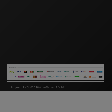
Projekt: NIKO ©2018
dataWeb ver. 1.0.90