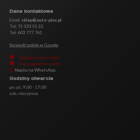
Dane kontaktowe
Email:
sklep@auto-plus.pl
Tel:
71 333 55 22
Tel: 603 777 761
Sprawdź opinie w Google
Zadaj pytanie on-line
Ask a question online
Napisz na WhatsApp
Godziny otwarcia
pn.-pt. 9:00 - 17:00
sob. nieczynne