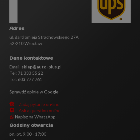
Adres
ul. Bartłomieja Strachowskiego 27A
52-210 Wrocław
Dane kontaktowe
Email:
sklep@auto-plus.pl
Tel:
71 333 55 22
Tel: 603 777 761
Sprawdź opinie w Google
Zadaj pytanie on-line
Ask a question online
Napisz na WhatsApp
Godziny otwarcia
pn.-pt. 9:00 - 17:00