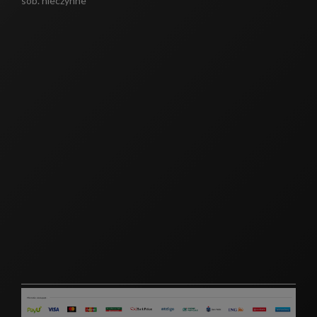
sob. nieczynne