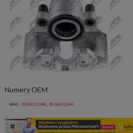
Numery OEM
VAG:
8D0615124B
,
8E0615124A