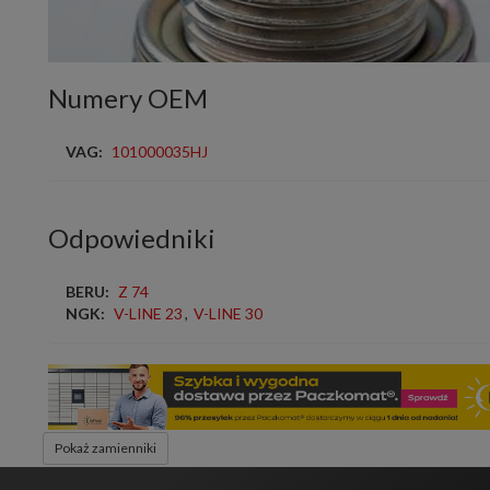
Numery OEM
VAG:
101000035HJ
Odpowiedniki
BERU:
Z 74
NGK:
V-LINE 23
,
V-LINE 30
Pokaż zamienniki