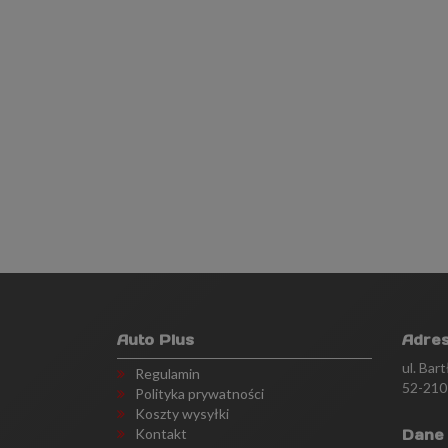
Auto Plus
Adre
ul. Bar
Regulamin
52-210
Polityka prywatności
Koszty wysyłki
Kontakt
Dane