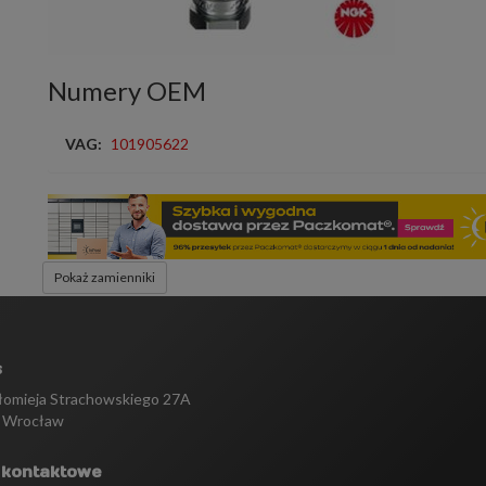
Numery OEM
VAG:
101905622
Pokaż zamienniki
s
tłomieja Strachowskiego 27A
 Wrocław
 kontaktowe