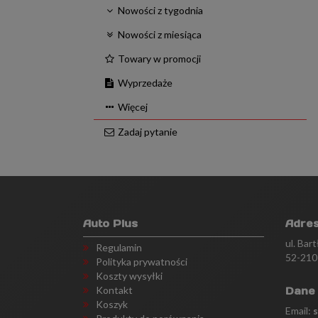
Nowości z tygodnia
Nowości z miesiąca
Towary w promocji
Wyprzedaże
Więcej
Zadaj pytanie
Auto Plus
Adre
ul. Bar
Regulamin
52-210
Polityka prywatności
Koszty wysyłki
Kontakt
Dane
Koszyk
Email: