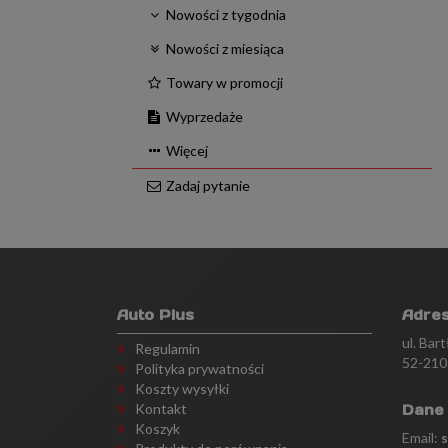
Nowości z tygodnia
Nowości z miesiąca
Towary w promocji
Wyprzedaże
Więcej
Zadaj pytanie
Auto Plus
Adre
ul. Bar
Regulamin
52-210
Polityka prywatności
Koszty wysyłki
Kontakt
Dane
Koszyk
Email: