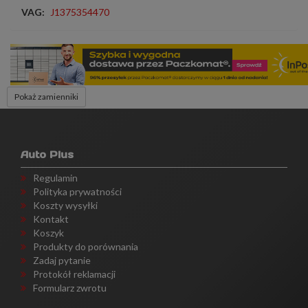
VAG:
J1375354470
Pokaż zamienniki
Auto Plus
Regulamin
Polityka prywatności
Koszty wysyłki
Kontakt
Koszyk
Produkty do porównania
Zadaj pytanie
Protokół reklamacji
Formularz zwrotu