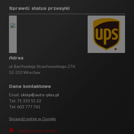
Sprawdź status przesyłki
Adres
ul. Bartłomieja Strachowskiego 27A
52-210 Wrocław
Dane kontaktowe
Email:
sklep@auto-plus.pl
Tel:
71 333 55 22
Tel: 603 777 761
Sprawdź opinie w Google
Zadaj pytanie on-line