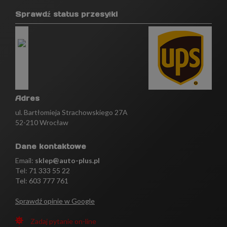
Sprawdź status przesyłki
Adres
ul. Bartłomieja Strachowskiego 27A
52-210 Wrocław
Dane kontaktowe
Email:
sklep@auto-plus.pl
Tel:
71 333 55 22
Tel: 603 777 761
Sprawdź opinie w Google
Zadaj pytanie on-line