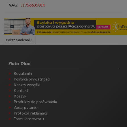
VAG:
J1756635010
Pokaż zamienniki
Auto Plus
Regulamin
Polityka prywatności
Koszty wysyłki
Kontakt
Koszyk
Produkty do porównania
Zadaj pytanie
Protokół reklamacji
Formularz zwrotu