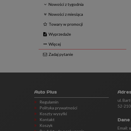
Nowości z tygodnia
Nowości z miesiąca
Towary w promocji
Wyprzedaże
Więcej
Zadaj pytanie
Auto Plus
Adre
ul. Bar
Regulamin
52-210
Polityka prywatności
Koszty wysyłki
Kontakt
Dane
Koszyk
Email: