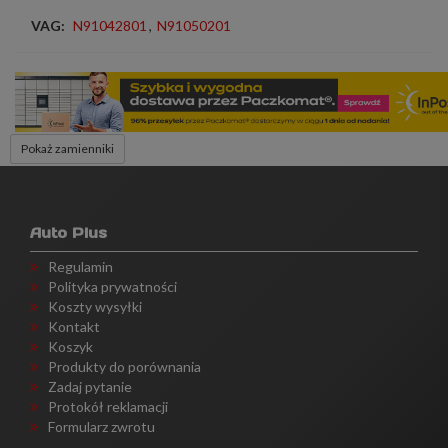
VAG:
N91042801
,
N91050201
Pokaż zamienniki
Auto Plus
Regulamin
Polityka prywatności
Koszty wysyłki
Kontakt
Koszyk
Produkty do porównania
Zadaj pytanie
Protokół reklamacji
Formularz zwrotu