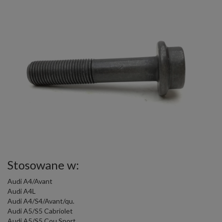
Stosowane w:
Audi A4/Avant
Audi A4L
Audi A4/S4/Avant/qu.
Audi A5/S5 Cabriolet
Audi A5/S5 Cou.Sport.