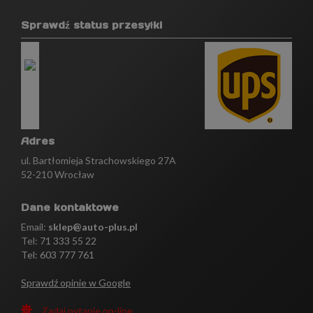
Sprawdź status przesyłki
Adres
ul. Bartłomieja Strachowskiego 27A
52-210 Wrocław
Dane kontaktowe
Email:
sklep@auto-plus.pl
Tel:
71 333 55 22
Tel: 603 777 761
Sprawdź opinie w Google
Zadaj pytanie on-line