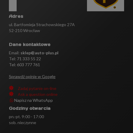
Adres
ul. Bartłomieja Strachowskiego 27A
52-210 Wrocław
Dane kontaktowe
Email:
sklep@auto-plus.pl
Tel:
71 333 55 22
Tel: 603 777 761
Sprawdź opinie w Google
Zadaj pytanie on-line
Ask a question online
Napisz na WhatsApp
Godziny otwarcia
pn.-pt. 9:00 - 17:00
sob. nieczynne