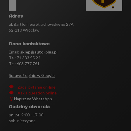
Adres
ul. Bartłomieja Strachowskiego 27A
52-210 Wrocław
Dane kontaktowe
Email:
sklep@auto-plus.pl
Tel:
71 333 55 22
Tel: 603 777 761
Sprawdź opinie w Google
Zadaj pytanie on-line
Ask a question online
Napisz na WhatsApp
Godziny otwarcia
pn.-pt. 9:00 - 17:00
sob. nieczynne