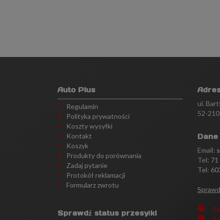
Auto Plus
Adre
ul. Bar
Regulamin
52-210
Polityka prywatności
Koszty wysyłki
Kontakt
Dane
Koszyk
Email:
Produkty do porównania
Tel:
71
Zadaj pytanie
Tel: 60
Protokół reklamacji
Formularz zwrotu
Sprawd
Za
Sprawdź status przesyłki
As