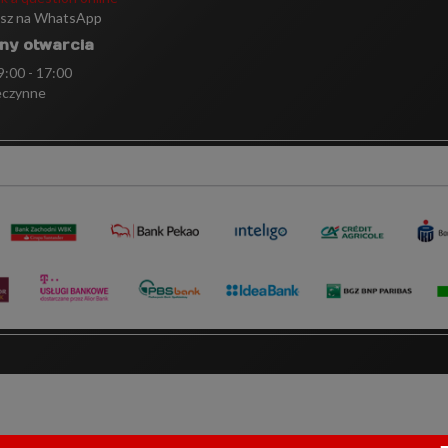
isz na WhatsApp
ny otwarcia
 9:00 - 17:00
eczynne